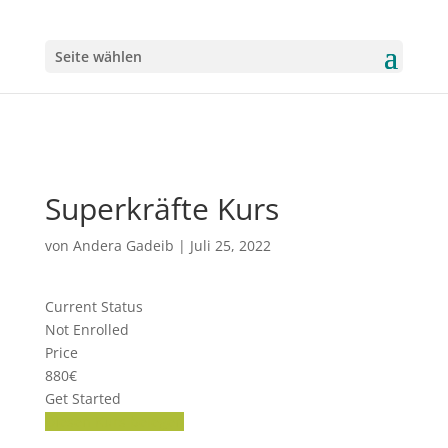
Seite wählen
Superkräfte Kurs
von
Andera Gadeib
|
Juli 25, 2022
Current Status
Not Enrolled
Price
880€
Get Started
Diesen Kurs belegen