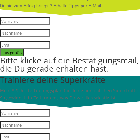
Du sie zum Erfolg bringst? Erhalte Tipps per E-Mail.
Los geht´s
Bitte klicke auf die Bestätigungsmail,
die Du gerade erhalten hast.
Trainiere deine Superkräfte
Mein 8-Schritte Trainingsplan für deine persönlichen Superkräfte.
So gewinnst du Zeit für das, was Dir wirklich wichtig ist.