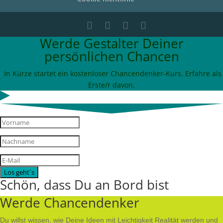
Werde Gestalter Deiner
persönlichen Chancen
In Kürze startet ein kostenloser Chancendenker-Kurs. Erfahre als
Erste/r davon.
Los geht´s
Schön, dass Du an Bord bist
Werde Chancendenker
Du willst wissen, wie Deine Ideen mit Leichtigkeit Realität werden und