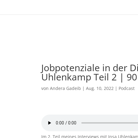
Jobpotenziale in der Di
Uhlenkamp Teil 2 | 90
von
Andera Gadeib
|
Aug. 10, 2022
|
Podcast
Im 2. Teil meines Interviews mit Insa Uhlenka