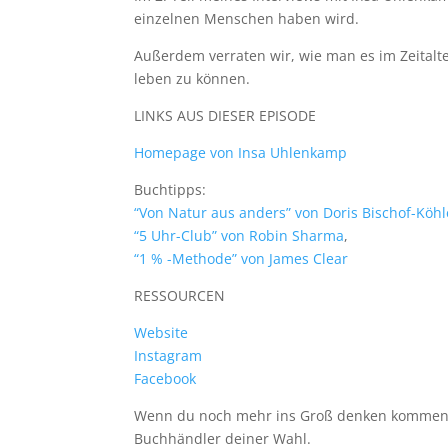
einzelnen Menschen haben wird.
Außerdem verraten wir, wie man es im Zeitalter
leben zu können.
LINKS AUS DIESER EPISODE
Homepage von Insa Uhlenkamp
Buchtipps:
“Von Natur aus anders” von Doris Bischof-Köh
“5 Uhr-Club” von Robin Sharma
,
“1 % -Methode” von James Clear
RESSOURCEN
Website
Instagram
Facebook
Wenn du noch mehr ins Groß denken kommen wi
Buchhändler deiner Wahl.