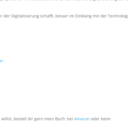
 der Digitalisierung schafft, besser im Einklang mit der Technolog
ler
,
llst, bestell dir gern mein Buch: bei
Amazon
oder beim