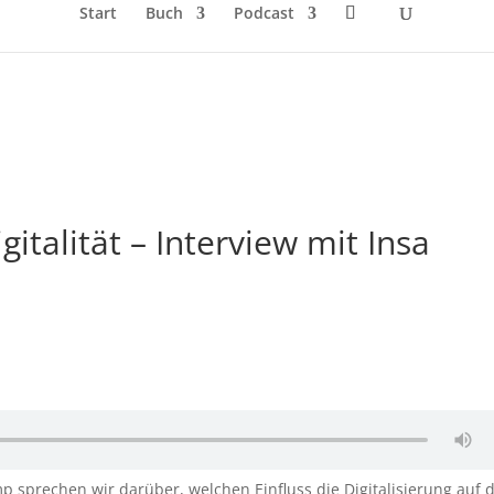
Start
Buch
Podcast
gitalität – Interview mit Insa
mp sprechen wir darüber, welchen Einfluss die Digitalisierung auf 