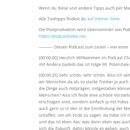
Wenn du diese und andere Tipps auch per Ma
Alle Tooltipps findest du
auf meiner Seite
.
Die Postproduktion wird übernommen von Podca
https://podcastliebe.net
.
———– Diesen Podcast zum Lesen – von einer K
[00:00:00] Herzlich Willkommen im Podcast Ch
mit Andera Gadeib das ist Folge 90. Potenziale i
[00:00:25] Sehr schön, sehr schön. Also ich s
wir Menschen da als so starke Treiber ja auch d
die Dinge auch mitprägen, mitgestalten könne
Menschen? Also ich finde eine schöne Vorstel
erschlagen sind, sondern einfach ja mit Fokus
auch gern so in den in die Sinnfindung der M
schaffen, um am Ende zu sagen, da habe ich r
und das ist eben das, was dann eben was auch 
sich die Zukunft, dahin könnte es gehen, auc